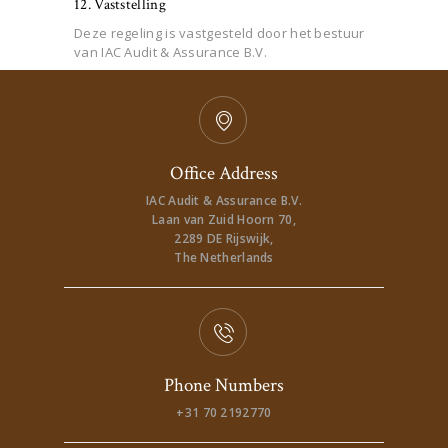
12. Vaststelling
Deze regeling is vastgesteld door het bestuur
van IAC Audit & Assurance B.V.
Office Address
IAC Audit & Assurance B.V.
Laan van Zuid Hoorn 70,
2289 DE Rijswijk,
The Netherlands
Phone Numbers
+31 70 2192770