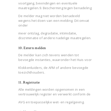
voortgang, bevindingen en eventuele
maatregelen.
9. Bescherming tegen benadeling
De melder mag niet worden benadeeld
wegens het doen van een melding. Dit omvat
onder
meer ontslag, degradatie, intimidatie,
discriminatie of andere nadelige maatregelen.
10. Extern melden
De melder kan zich tevens wenden tot
bevoegde instanties, waaronder het Huis voor
Klokkenluiders, de AFM of andere bevoegde
toezichthouders.
11. Registratie
Alle meldingen worden opgenomen in een
vertrouwelijk register en verwerkt conform de
AVG en toepasselijke wet- en regelgeving.