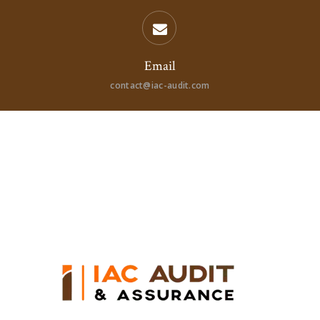
Email
contact@iac-audit.com