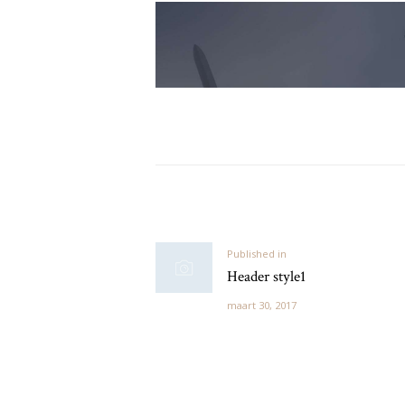
Berichtnavigatie
Previous
Published in
Header style1
post:
maart 30, 2017